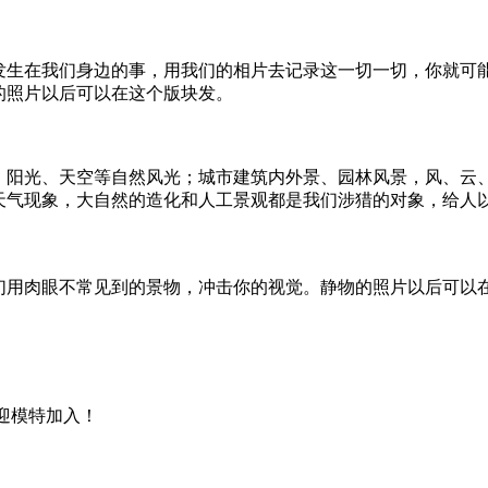
发生在我们身边的事，用我们的相片去记录这一切一切，你就可
的照片以后可以在这个版块发。
、阳光、天空等自然风光；城市建筑内外景、园林风景，风、云
天气现象，大自然的造化和人工景观都是我们涉猎的对象，给人
们用肉眼不常见到的景物，冲击你的视觉。静物的照片以后可以
迎模特加入！